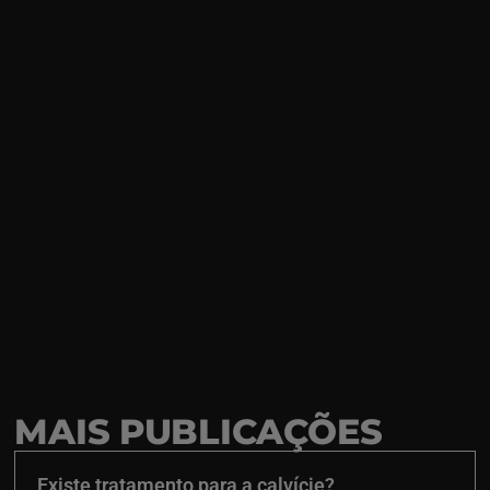
MAIS PUBLICAÇÕES
Existe tratamento para a calvície?