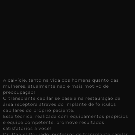
A calvície, tanto na vida dos homens quanto das
mulheres, atualmente não é mais motivo de
preocupação!
O transplante capilar se baseia na restauração da
área receptora através do implante de folículos
capilares do próprio paciente.
Essa técnica, realizada com equipamentos propícios
e equipe competente, promove resultados
satisfatórios a você!
Dr. Daniel Dourado, professor de transplante capilar,