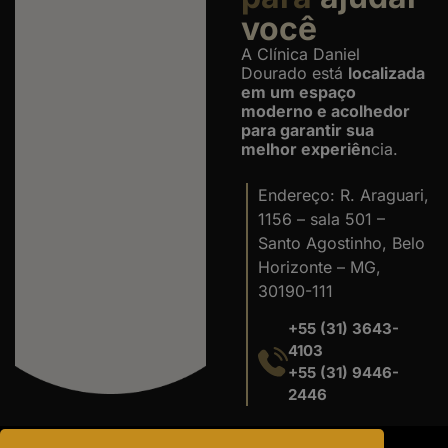
você
A Clínica Daniel
Dourado está
localizada
em um espaço
moderno e acolhedor
para garantir sua
melhor experiên
cia.
Endereço: R. Araguari,
1156 – sala 501 –
Santo Agostinho, Belo
Horizonte – MG,
30190-111
+55 (31) 3643-
4103
+55 (31) 9446-
2446