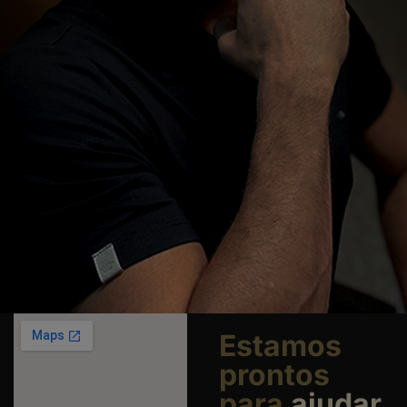
Estamos
prontos
para
ajudar