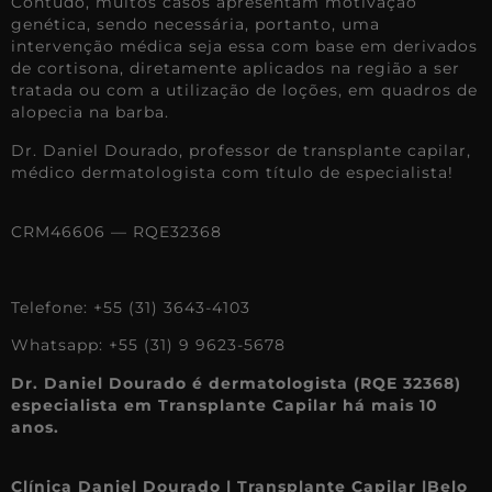
Contudo, muitos casos apresentam motivação
genética, sendo necessária, portanto, uma
intervenção médica seja essa com base em derivados
de cortisona, diretamente aplicados na região a ser
tratada ou com a utilização de loções, em quadros de
alopecia na barba.
Dr. Daniel Dourado, professor de transplante capilar,
médico dermatologista com título de especialista!
⠀⠀⠀ ⠀⠀⠀⠀
CRM46606 — RQE32368⠀⠀⠀⠀
Telefone: +55 (31) 3643-4103⠀⠀⠀⠀
Whatsapp: +55 (31) 9 9623-5678⠀
Dr. Daniel Dourado é dermatologista (RQE 32368)
especialista em Transplante Capilar há mais 10
anos.
Clínica Daniel Dourado | Transplante Capilar |Belo