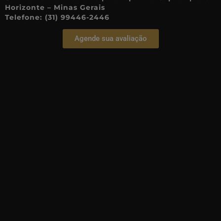
Horizonte – Minas Gerais
Telefone: (31) 99446-2446
Agende sua avaliação