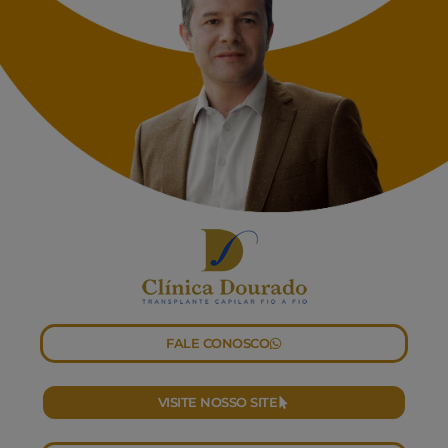
FALE CONOSCO
VISITE NOSSO SITE